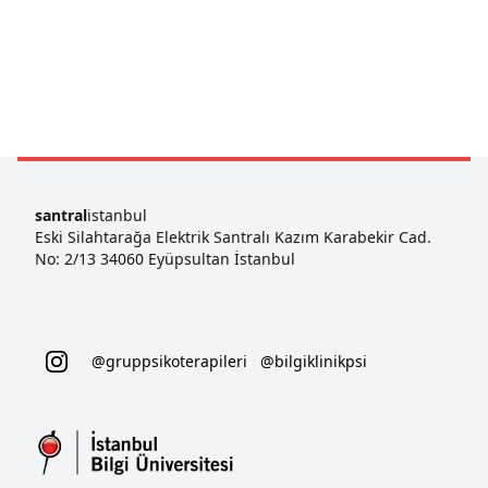
santral
istanbul
Eski Silahtarağa Elektrik Santralı Kazım Karabekir Cad.
No: 2/13 34060 Eyüpsultan İstanbul
@gruppsikoterapileri
@bilgiklinikpsi